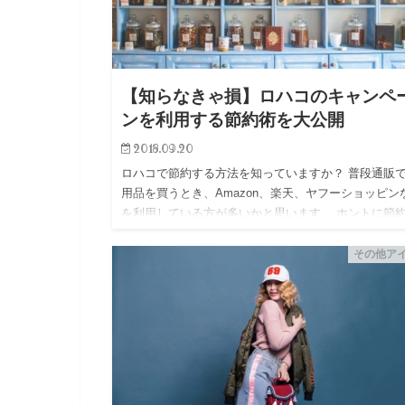
【知らなきゃ損】ロハコのキャンペ
ンを利用する節約術を大公開
2018.09.20
ロハコで節約する方法を知っていますか？ 普段通販
用品を買うとき、Amazon、楽天、ヤフーショッピン
を利用している方が多いかと思います。 ホントに節
きていますか？ 今回紹介する｢ロハコ｣はAmazonや
に…
その他ア