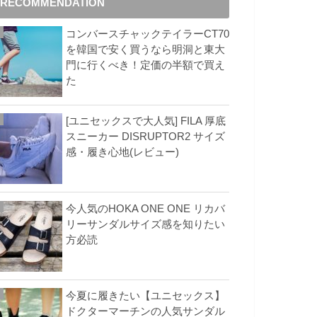
RECOMMENDATION
コンバースチャックテイラーCT70
を韓国で安く買うなら明洞と東大
門に行くべき！定価の半額で買え
た
[ユニセックスで大人気] FILA 厚底
スニーカー DISRUPTOR2 サイズ
感・履き心地(レビュー)
今人気のHOKA ONE ONE リカバ
リーサンダルサイズ感を知りたい
方必読
今夏に履きたい【ユニセックス】
ドクターマーチンの人気サンダル