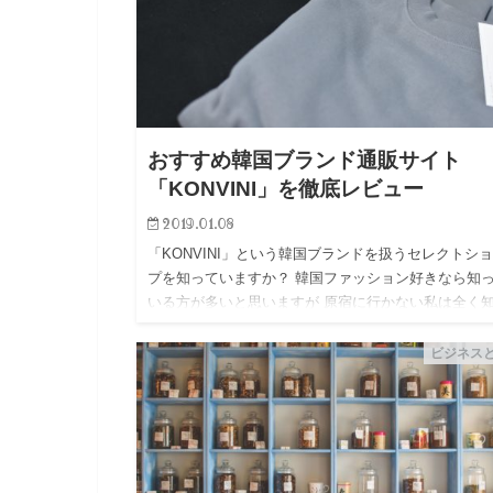
おすすめ韓国ブランド通販サイト
「KONVINI」を徹底レビュー
2019.01.08
「KONVINI」という韓国ブランドを扱うセレクトシ
プを知っていますか？ 韓国ファッション好きなら知
いる方が多いと思いますが 原宿に行かない私は全く
ませんでした。。 以前、おすすめ韓国通販サイトを
しました…
ビジネス