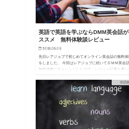
英語で英語を学ぶならDMM英会話が
ススメ 無料体験談レビュー
2018.08.04
先日レアジョブで初じめてオンライン英会話の無料体
をしました。 今回はレアジョブに続いてＤＭＭ英会
無料体験にチャレンジしたので、レビュー記事を書い
行きたいと思います。 オンライン英会話がどんな感
のか知りたい方に…
単語