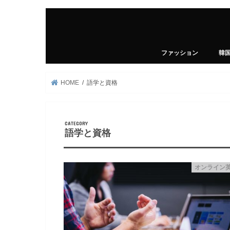
ファッション
韓
HOME
語学と資格
語学と資格
オンライン