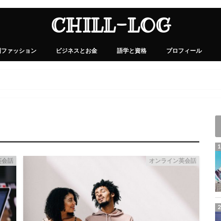
CHILL-LOG
国ファッション
ビジネスとお金
語学と資格
プロフィール
英会話
オンライン英会話