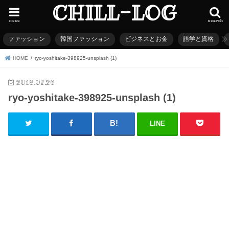
CHILL-LOG
menu
search
ファッション
韓国ファッション
ビジネスとお金
語学と資格
HOME
ryo-yoshitake-398925-unsplash (1)
2018.07.26
ryo-yoshitake-398925-unsplash (1)
LINE