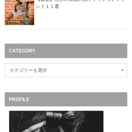
ンド１１選
CATEGORY
PROFILE