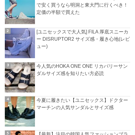
で安く買うなら明洞と東大門に行くべき！
定価の半額で買えた
[ユニセックスで大人気] FILA 厚底スニーカ
ー DISRUPTOR2 サイズ感・履き心地(レビ
ュー)
今人気のHOKA ONE ONE リカバリーサン
ダルサイズ感を知りたい方必読
今夏に履きたい【ユニセックス】ドクター
マーチンの人気サンダルとサイズ感
【最新】注目の韓国人気ファッションブラ