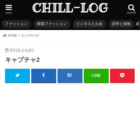
CHILL-LOG
menu
search
ファッション
韓国ファッション
ビジネスとお金
語学と資格
HOME
キャプチャ2
2018.09.20
キャプチャ2
LINE