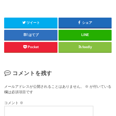
ツイート
シェア
はてブ
LINE
Pocket
feedly
コメントを残す
メールアドレスが公開されることはありません。
※
が付いている
欄は必須項目です
コメント
※