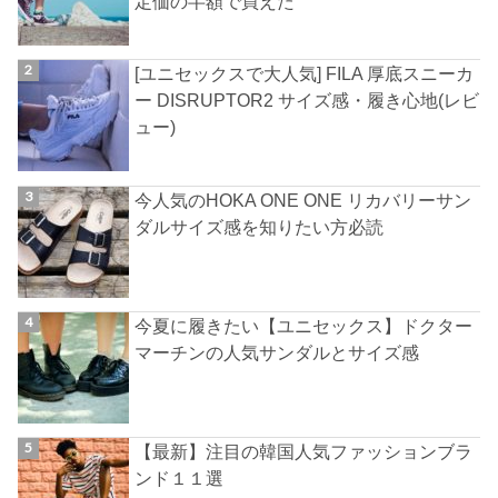
定価の半額で買えた
[ユニセックスで大人気] FILA 厚底スニーカ
ー DISRUPTOR2 サイズ感・履き心地(レビ
ュー)
今人気のHOKA ONE ONE リカバリーサン
ダルサイズ感を知りたい方必読
今夏に履きたい【ユニセックス】ドクター
マーチンの人気サンダルとサイズ感
【最新】注目の韓国人気ファッションブラ
ンド１１選