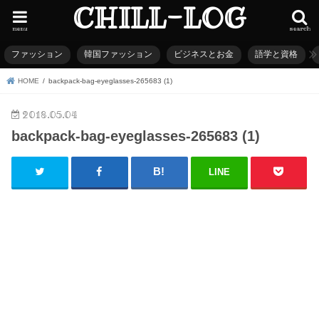
CHILL-LOG
menu
search
ファッション
韓国ファッション
ビジネスとお金
語学と資格
HOME
backpack-bag-eyeglasses-265683 (1)
2018.05.04
backpack-bag-eyeglasses-265683 (1)
LINE