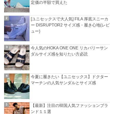
定価の半額で買えた
[ユニセックスで大人気] FILA 厚底スニーカ
ー DISRUPTOR2 サイズ感・履き心地(レビ
ュー)
今人気のHOKA ONE ONE リカバリーサン
ダルサイズ感を知りたい方必読
今夏に履きたい【ユニセックス】ドクター
マーチンの人気サンダルとサイズ感
【最新】注目の韓国人気ファッションブラ
ンド１１選