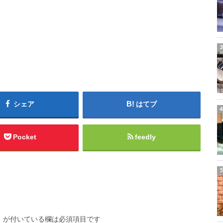
シェア
はてブ
Pocket
feedly
※
が付いている欄は必須項目です