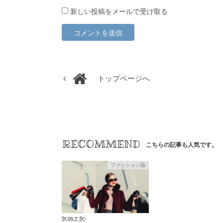
新しい投稿をメールで受け取る
トップページへ
RECOMMEND
こちらの記事も人気です。
ファッション論
2018.7.20