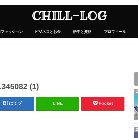
CHILL-LOG
国ファッション
ビジネスとお金
語学と資格
プロフィール
1345082 (1)
はてブ
LINE
Pocket