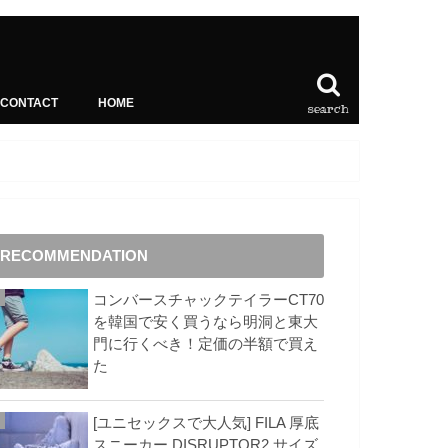
CONTACT
HOME
search
RECOMMENDATION
コンバースチャックテイラーCT70
を韓国で安く買うなら明洞と東大
門に行くべき！定価の半額で買え
た
[ユニセックスで大人気] FILA 厚底
スニーカー DISRUPTOR2 サイズ