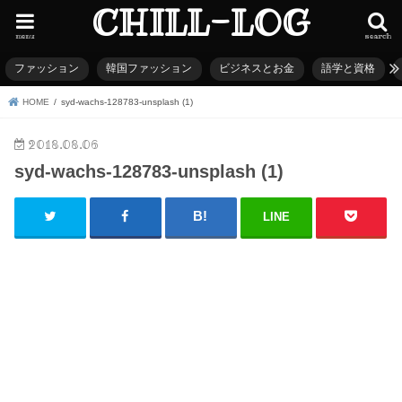
CHILL-LOG
menu
search
ファッション
韓国ファッション
ビジネスとお金
語学と資格
HOME
syd-wachs-128783-unsplash (1)
2018.08.06
syd-wachs-128783-unsplash (1)
LINE