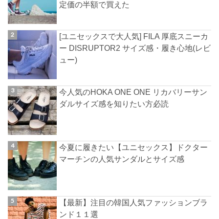
定価の半額で買えた
[ユニセックスで大人気] FILA 厚底スニーカ
ー DISRUPTOR2 サイズ感・履き心地(レビ
ュー)
今人気のHOKA ONE ONE リカバリーサン
ダルサイズ感を知りたい方必読
今夏に履きたい【ユニセックス】ドクター
マーチンの人気サンダルとサイズ感
【最新】注目の韓国人気ファッションブラ
ンド１１選