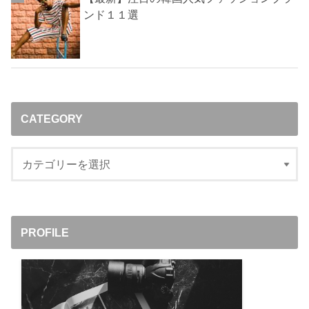
ンド１１選
CATEGORY
PROFILE