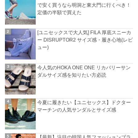
で安く買うなら明洞と東大門に行くべき！
定価の半額で買えた
[ユニセックスで大人気] FILA 厚底スニーカ
ー DISRUPTOR2 サイズ感・履き心地(レビ
ュー)
今人気のHOKA ONE ONE リカバリーサン
ダルサイズ感を知りたい方必読
今夏に履きたい【ユニセックス】ドクター
マーチンの人気サンダルとサイズ感
【最新】注目の韓国人気ファッションブラ