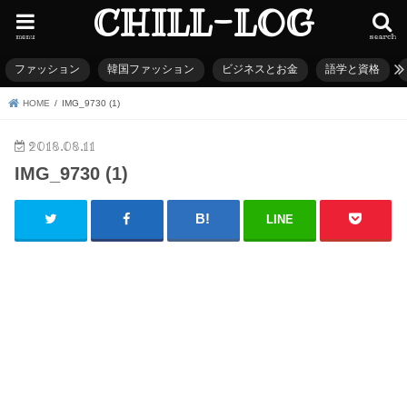
CHILL-LOG
menu
search
ファッション
韓国ファッション
ビジネスとお金
語学と資格
HOME
IMG_9730 (1)
2018.08.11
IMG_9730 (1)
LINE