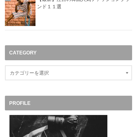
ンド１１選
CATEGORY
PROFILE