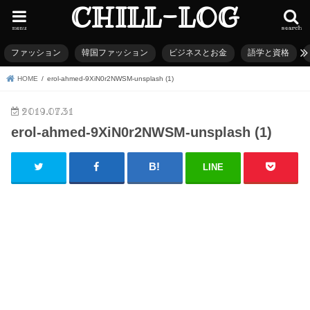
CHILL-LOG
menu
search
ファッション
韓国ファッション
ビジネスとお金
語学と資格
HOME
erol-ahmed-9XiN0r2NWSM-unsplash (1)
2019.07.31
erol-ahmed-9XiN0r2NWSM-unsplash (1)
LINE