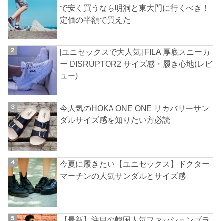
で安く買うなら明洞と東大門に行くべき！
定価の半額で買えた
[ユニセックスで大人気] FILA 厚底スニーカ
ー DISRUPTOR2 サイズ感・履き心地(レビ
ュー)
今人気のHOKA ONE ONE リカバリーサン
ダルサイズ感を知りたい方必読
今夏に履きたい【ユニセックス】ドクター
マーチンの人気サンダルとサイズ感
【最新】注目の韓国人気ファッションブラ