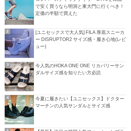
で安く買うなら明洞と東大門に行くべき！
定価の半額で買えた
[ユニセックスで大人気] FILA 厚底スニーカ
ー DISRUPTOR2 サイズ感・履き心地(レビ
ュー)
今人気のHOKA ONE ONE リカバリーサン
ダルサイズ感を知りたい方必読
今夏に履きたい【ユニセックス】ドクター
マーチンの人気サンダルとサイズ感