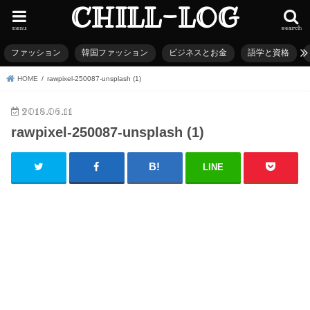
CHILL-LOG
menu
search
ファッション
韓国ファッション
ビジネスとお金
語学と資格
HOME
rawpixel-250087-unsplash (1)
2018.06.11
rawpixel-250087-unsplash (1)
LINE