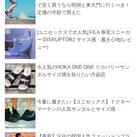
で安く買うなら明洞と東大門に行くべき！
定価の半額で買えた
[ユニセックスで大人気] FILA 厚底スニーカ
ー DISRUPTOR2 サイズ感・履き心地(レビ
ュー)
今人気のHOKA ONE ONE リカバリーサン
ダルサイズ感を知りたい方必読
今夏に履きたい【ユニセックス】ドクター
マーチンの人気サンダルとサイズ感
【最新】注目の韓国人気ファッションブラ