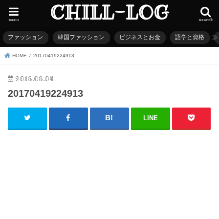
CHILL-LOG
menu
search
ファッション
韓国ファッション
ビジネスとお金
語学と資格
HOME
20170419224913
2018.08.04
20170419224913
LINE