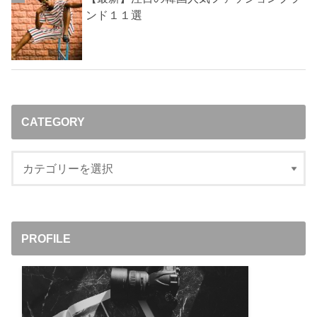
ンド１１選
CATEGORY
PROFILE