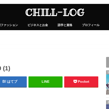
CHILL-LOG
国ファッション
ビジネスとお金
語学と資格
プロフィール
 (1)
はてブ
LINE
Pocket