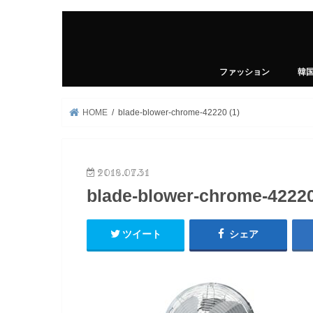
ファッション
韓
HOME
blade-blower-chrome-42220 (1)
2018.07.31
blade-blower-chrome-42220
ツイート
シェア