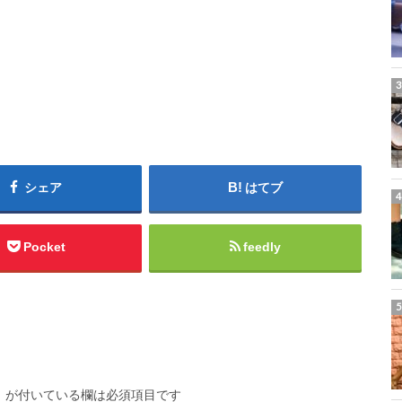
シェア
はてブ
Pocket
feedly
※
が付いている欄は必須項目です