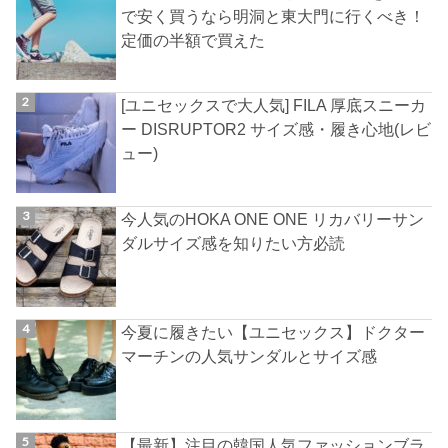
で安く買うなら明洞と東大門に行くべき！
定価の半額で買えた
[ユニセックスで大人気] FILA 厚底スニーカ
ー DISRUPTOR2 サイズ感・履き心地(レビ
ュー)
今人気のHOKA ONE ONE リカバリーサン
ダルサイズ感を知りたい方必読
今夏に履きたい【ユニセックス】ドクター
マーチンの人気サンダルとサイズ感
【最新】注目の韓国人気ファッションブラ