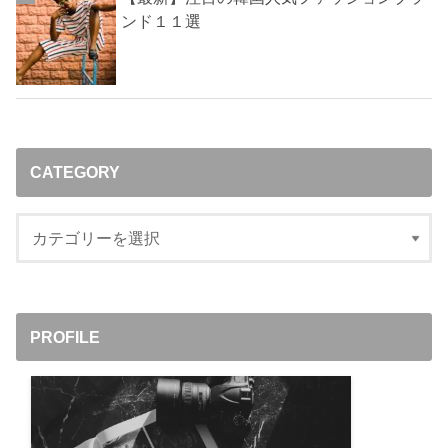
ンド１１選
CATEGORY
PROFILE