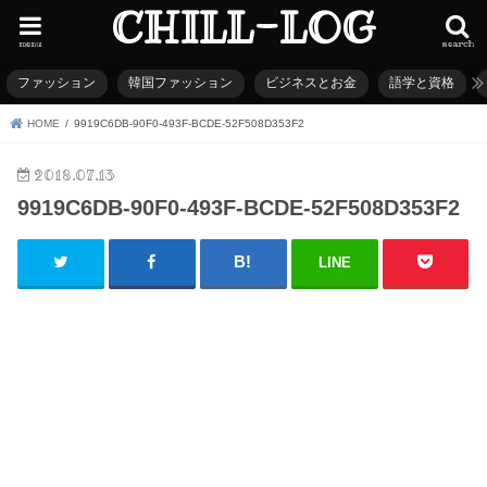
CHILL-LOG
menu
search
ファッション
韓国ファッション
ビジネスとお金
語学と資格
HOME
9919C6DB-90F0-493F-BCDE-52F508D353F2
2018.07.13
9919C6DB-90F0-493F-BCDE-52F508D353F2
LINE