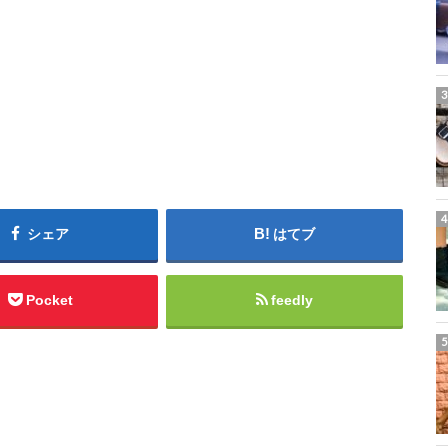
シェア
はてブ
Pocket
feedly